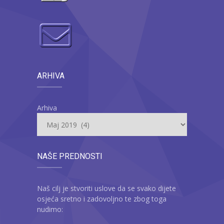
ARHIVA
Arhiva
NAŠE PREDNOSTI
Naš cilj je stvoriti uslove da se svako dijete
osjeća sretno i zadovoljno te zbog toga
nudimo: