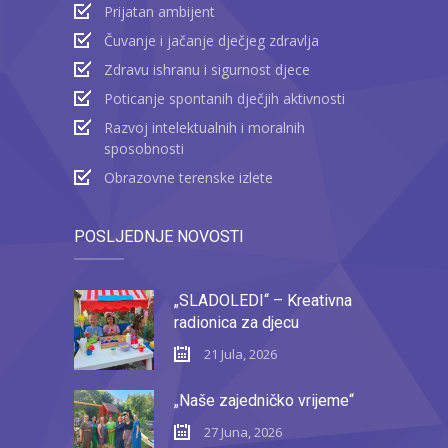
Prijatan ambijent
Čuvanje i jačanje dječjeg zdravlja
Zdravu ishranu i sigurnost djece
Poticanje spontanih dječjih aktivnosti
Razvoj intelektualnih i moralnih
sposobnosti
Obrazovne terenske izlete
POSLJEDNJE NOVOSTI
„SLADOLEDI“ – Kreativna
radionica za djecu
21 Jula, 2026
„Naše zajedničko vrijeme“
27 Juna, 2026