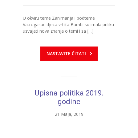
U okviru teme Zanimanja i podteme
Vatrogasac djeca vrtića Bambi su imala priliku
usvajati nova znanja o temi i sa
[…]
NASTAVITE ČITATI
Upisna politika 2019.
godine
21 Maja, 2019