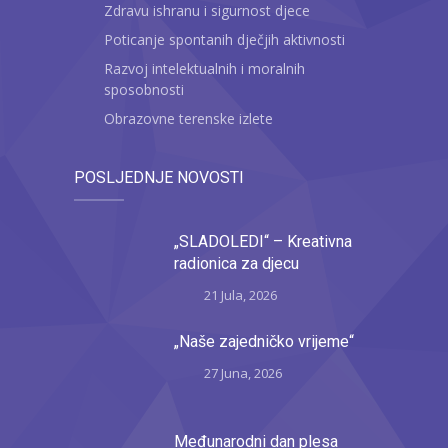
Zdravu ishranu i sigurnost djece
Poticanje spontanih dječjih aktivnosti
Razvoj intelektualnih i moralnih
sposobnosti
Obrazovne terenske izlete
POSLJEDNJE NOVOSTI
„SLADOLEDI“ – Kreativna
radionica za djecu
21 Jula, 2026
„Naše zajedničko vrijeme“
27 Juna, 2026
Međunarodni dan plesa