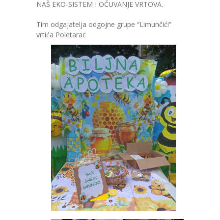
NAŠ EKO-SISTEM I OČUVANJE VRTOVA.
Tim odgajatelja odgojne grupe “Limunčići”
vrtića Poletarac