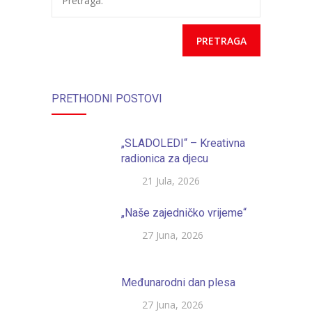
Pretraga:
TK dobitnik
počasne plakete
PRETHODNI POSTOVI
„SLADOLEDI“ – Kreativna
radionica za djecu
21 Jula, 2026
„Naše zajedničko vrijeme“
27 Juna, 2026
Međunarodni dan plesa
27 Juna, 2026