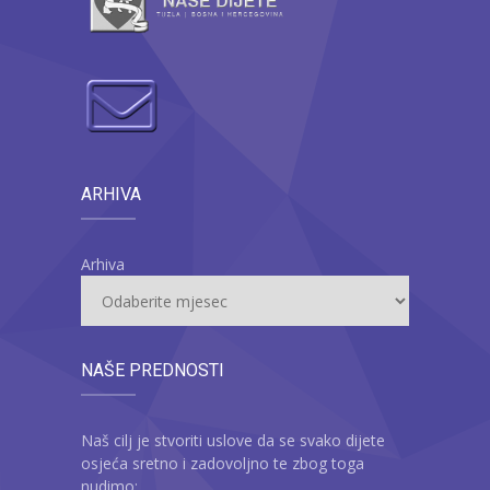
ARHIVA
Arhiva
NAŠE PREDNOSTI
Naš cilj je stvoriti uslove da se svako dijete
osjeća sretno i zadovoljno te zbog toga
nudimo: