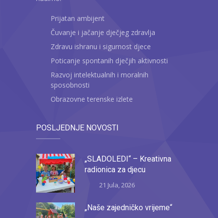
Prijatan ambijent
Čuvanje i jačanje dječjeg zdravlja
Zdravu ishranu i sigurnost djece
Poticanje spontanih dječjih aktivnosti
Razvoj intelektualnih i moralnih
sposobnosti
Obrazovne terenske izlete
POSLJEDNJE NOVOSTI
„SLADOLEDI“ – Kreativna
radionica za djecu
21 Jula, 2026
„Naše zajedničko vrijeme“