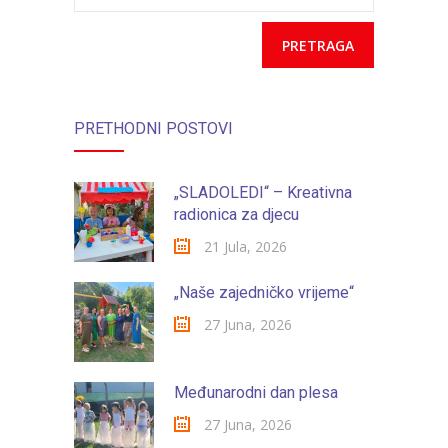
razdoblju
PRETHODNI POSTOVI
„SLADOLEDI“ – Kreativna
radionica za djecu
21 Jula, 2026
„Naše zajedničko vrijeme“
27 Juna, 2026
Međunarodni dan plesa
27 Juna, 2026