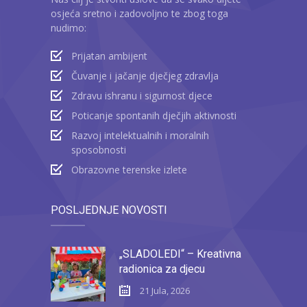
osjeća sretno i zadovoljno te zbog toga
nudimo:
Prijatan ambijent
Čuvanje i jačanje dječjeg zdravlja
Zdravu ishranu i sigurnost djece
Poticanje spontanih dječjih aktivnosti
Razvoj intelektualnih i moralnih
sposobnosti
Obrazovne terenske izlete
POSLJEDNJE NOVOSTI
„SLADOLEDI“ – Kreativna
radionica za djecu
21 Jula, 2026