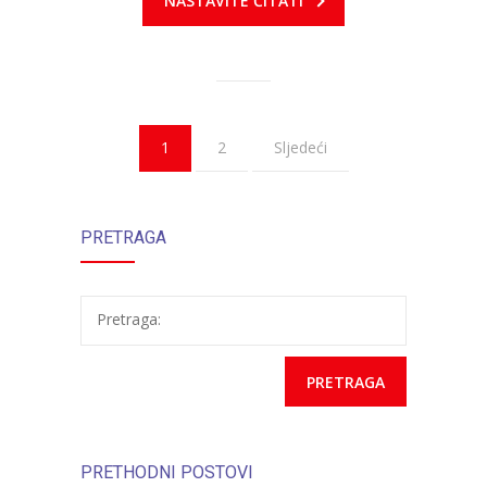
NASTAVITE ČITATI
1
2
Sljedeći
PRETRAGA
Pretraga:
PRETHODNI POSTOVI