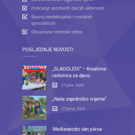
Poticanje spontanih dječjih aktivnosti
Razvoj intelektualnih i moralnih
sposobnosti
Obrazovne terenske izlete
POSLJEDNJE NOVOSTI
„SLADOLEDI“ – Kreativna
radionica za djecu
21 Jula, 2026
„Naše zajedničko vrijeme“
27 Juna, 2026
Međunarodni dan plesa