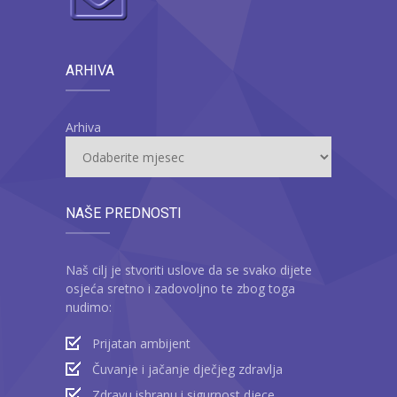
ARHIVA
Arhiva
NAŠE PREDNOSTI
Naš cilj je stvoriti uslove da se svako dijete
osjeća sretno i zadovoljno te zbog toga
nudimo:
Prijatan ambijent
Čuvanje i jačanje dječjeg zdravlja
Zdravu ishranu i sigurnost djece