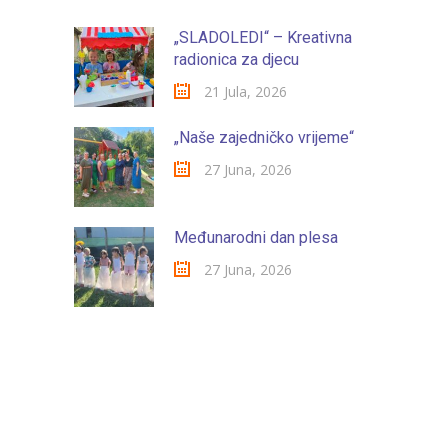
„SLADOLEDI“ – Kreativna
radionica za djecu
21 Jula, 2026
„Naše zajedničko vrijeme“
27 Juna, 2026
Međunarodni dan plesa
27 Juna, 2026