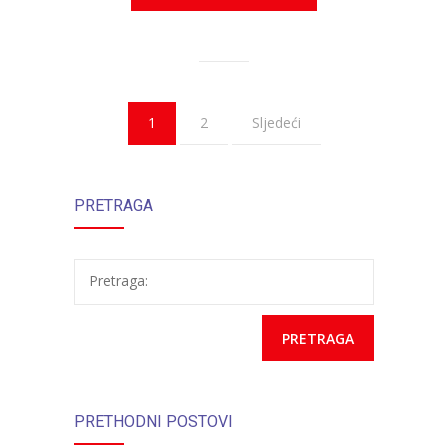
1
2
Sljedeći
PRETRAGA
Pretraga:
PRETHODNI POSTOVI