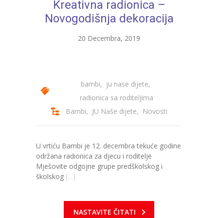
Kreativna radionica –
Novogodišnja dekoracija
20 Decembra, 2019
bambi
,
ju nase dijete
,
radionica sa roditeljima
Bambi
,
JU Naše dijete
,
Novosti
U vrtiću Bambi je 12. decembra tekuće godine
održana radionica za djecu i roditelje
Mješovite odgojne grupe predškolskog i
školskog
[…]
NASTAVITE ČITATI