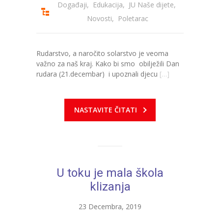
Događaji
,
Edukacija
,
JU Naše dijete
,
Novosti
,
Poletarac
Rudarstvo, a naročito solarstvo je veoma
važno za naš kraj. Kako bi smo obilježili Dan
rudara (21.decembar) i upoznali djecu
[…]
NASTAVITE ČITATI
U toku je mala škola
klizanja
23 Decembra, 2019