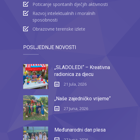
Poticanje spontanih dječjih aktivnosti
Razvoj intelektualnih i moralnih
sposobnosti
Obrazovne terenske izlete
POSLJEDNJE NOVOSTI
„SLADOLEDI“ – Kreativna
radionica za djecu
21 Jula, 2026
„Naše zajedničko vrijeme“
27 Juna, 2026
Međunarodni dan plesa
27 Juna, 2026