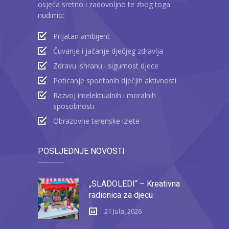
osjeća sretno i zadovoljno te zbog toga
nudimo:
Prijatan ambijent
Čuvanje i jačanje dječjeg zdravlja
Zdravu ishranu i sigurnost djece
Poticanje spontanih dječjih aktivnosti
Razvoj intelektualnih i moralnih
sposobnosti
Obrazovne terenske izlete
POSLJEDNJE NOVOSTI
„SLADOLEDI“ – Kreativna
radionica za djecu
21 Jula, 2026