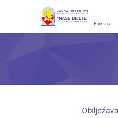
Početna
Obilježav