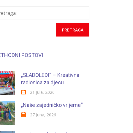
retraga:
ETHODNI POSTOVI
„SLADOLEDI“ – Kreativna
radionica za djecu
21 Jula, 2026
„Naše zajedničko vrijeme“
27 Juna, 2026