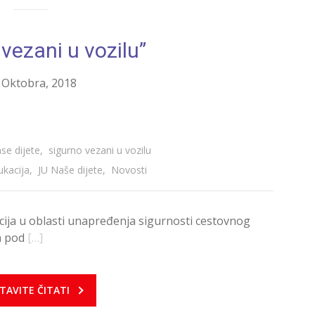
vezani u vozilu”
 Oktobra, 2018
ase dijete
,
sigurno vezani u vozilu
ukacija
,
JU Naše dijete
,
Novosti
ja u oblasti unapređenja sigurnosti cestovnog
a pod
[…]
TAVITE ČITATI