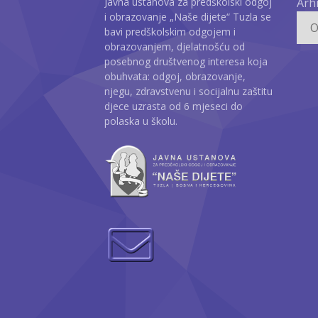
Javna ustanova za predškolski odgoj
Arh
i obrazovanje „Naše dijete“ Tuzla se
bavi predškolskim odgojem i
obrazovanjem, djelatnošću od
posebnog društvenog interesa koja
obuhvata: odgoj, obrazovanje,
njegu, zdravstvenu i socijalnu zaštitu
djece uzrasta od 6 mjeseci do
polaska u školu.