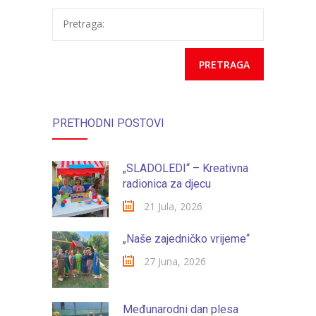
Pretraga:
PRETHODNI POSTOVI
„SLADOLEDI“ – Kreativna
radionica za djecu
21 Jula, 2026
„Naše zajedničko vrijeme“
27 Juna, 2026
Međunarodni dan plesa