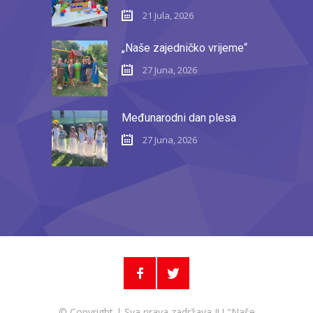
21 Jula, 2026
„Naše zajedničko vrijeme“
27 Juna, 2026
Međunarodni dan plesa
27 Juna, 2026
© Copyright | Sva prava zadržava JU "Naše