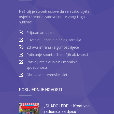
Naš cilj je stvoriti uslove da se svako dijete
osjeća sretno i zadovoljno te zbog toga
nudimo:
Prijatan ambijent
Čuvanje i jačanje dječjeg zdravlja
Zdravu ishranu i sigurnost djece
Poticanje spontanih dječjih aktivnosti
Razvoj intelektualnih i moralnih
sposobnosti
Obrazovne terenske izlete
POSLJEDNJE NOVOSTI
„SLADOLEDI“ – Kreativna
radionica za djecu