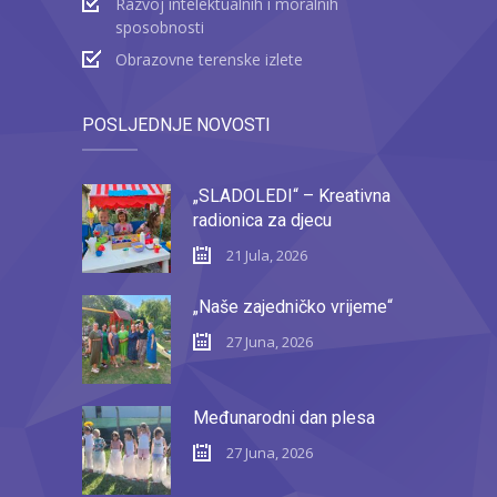
Razvoj intelektualnih i moralnih
sposobnosti
Obrazovne terenske izlete
POSLJEDNJE NOVOSTI
„SLADOLEDI“ – Kreativna
radionica za djecu
21 Jula, 2026
„Naše zajedničko vrijeme“
27 Juna, 2026
Međunarodni dan plesa
27 Juna, 2026