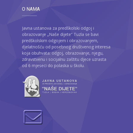
O NAMA
Javna ustanova za predškolski odgoj i
obrazovanje „Naše dijete“ Tuzla se bavi
predškolskim odgojem i obrazovanjem,
djelatnošću od posebnog društvenog interesa
koja obuhvata: odgoj, obrazovanje, njegu,
zdravstvenu i socijalnu zaštitu djece uzrasta
od 6 mjeseci do polaska u školu.