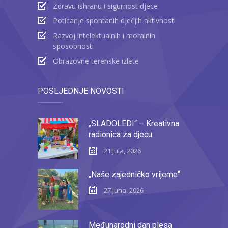
Zdravu ishranu i sigurnost djece
Poticanje spontanih dječjih aktivnosti
Razvoj intelektualnih i moralnih
sposobnosti
Obrazovne terenske izlete
POSLJEDNJE NOVOSTI
„SLADOLEDI“ – Kreativna
radionica za djecu
21 Jula, 2026
„Naše zajedničko vrijeme“
27 Juna, 2026
Međunarodni dan plesa