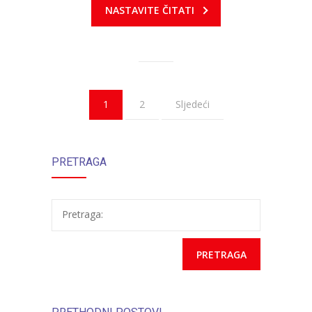
NASTAVITE ČITATI
1
2
Sljedeći
PRETRAGA
Pretraga: