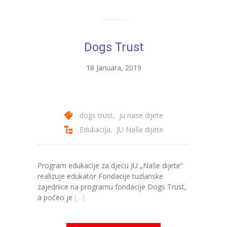
Dogs Trust
18 Januara, 2019
dogs trust
,
ju nase dijete
Edukacija
,
JU Naše dijete
Program edukacije za djecu JU „Naše dijete“
realizuje edukator Fondacije tuzlanske
zajednice na programu fondacije Dogs Trust,
a počeo je
[…]