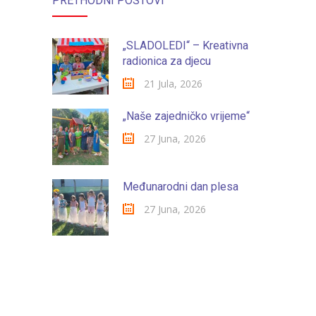
PRETHODNI POSTOVI
„SLADOLEDI“ – Kreativna
radionica za djecu
21 Jula, 2026
„Naše zajedničko vrijeme“
27 Juna, 2026
Međunarodni dan plesa
27 Juna, 2026