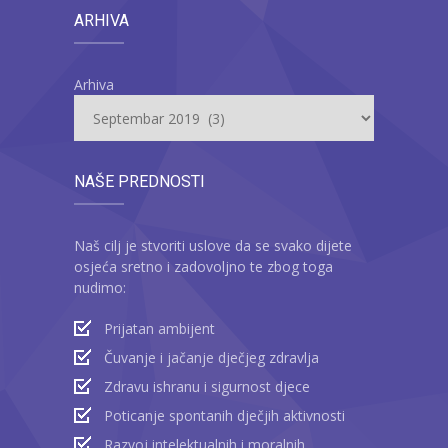
ARHIVA
Arhiva
NAŠE PREDNOSTI
Naš cilj je stvoriti uslove da se svako dijete
osjeća sretno i zadovoljno te zbog toga
nudimo:
Prijatan ambijent
Čuvanje i jačanje dječjeg zdravlja
Zdravu ishranu i sigurnost djece
Poticanje spontanih dječjih aktivnosti
Razvoj intelektualnih i moralnih