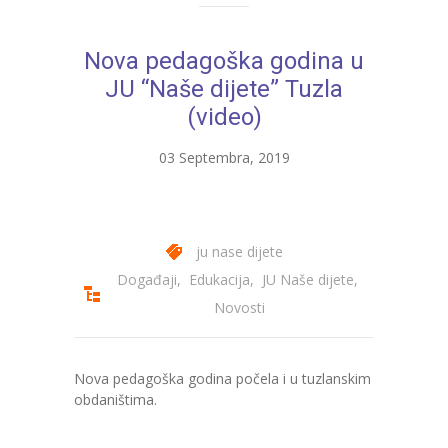
Nova pedagoška godina u
JU “Naše dijete” Tuzla
(video)
03 Septembra, 2019
ju nase dijete
Događaji
,
Edukacija
,
JU Naše dijete
,
Novosti
Nova pedagoška godina počela i u tuzlanskim
obdaništima.