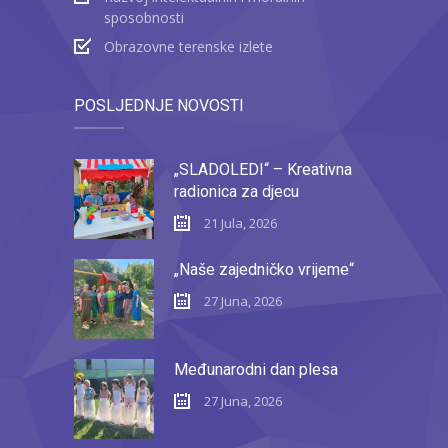
sposobnosti
Obrazovne terenske izlete
POSLJEDNJE NOVOSTI
„SLADOLEDI“ – Kreativna
radionica za djecu
21 Jula, 2026
„Naše zajedničko vrijeme“
27 Juna, 2026
Međunarodni dan plesa
27 Juna, 2026