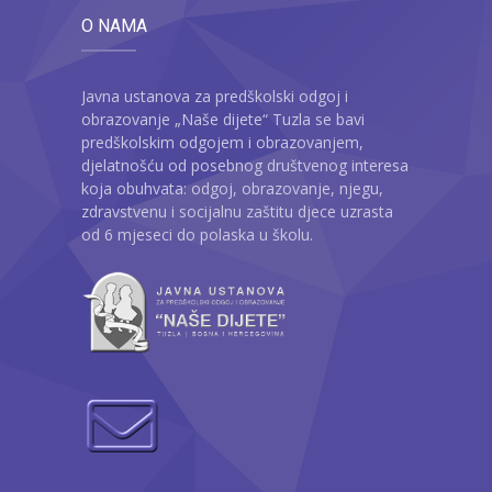
O NAMA
Javna ustanova za predškolski odgoj i
obrazovanje „Naše dijete“ Tuzla se bavi
predškolskim odgojem i obrazovanjem,
djelatnošću od posebnog društvenog interesa
koja obuhvata: odgoj, obrazovanje, njegu,
zdravstvenu i socijalnu zaštitu djece uzrasta
od 6 mjeseci do polaska u školu.