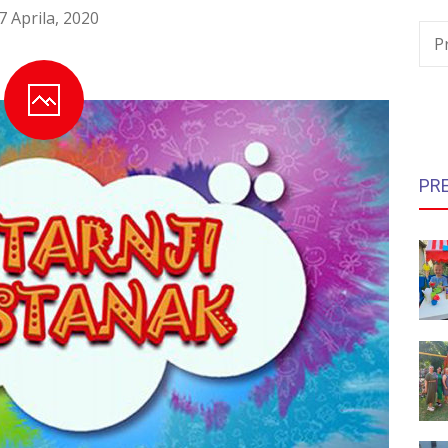
7 Aprila, 2020
P
PR