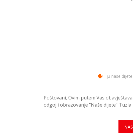
ju nase dijete
Poštovani, Ovim putem Vas obavještavamo
odgoj i obrazovanje “Naše dijete” Tuzla
NAS