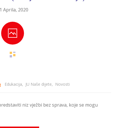
1 Aprila, 2020
Edukacija
,
JU Naše dijete
,
Novosti
predstaviti niz vježbi bez sprava, koje se mogu