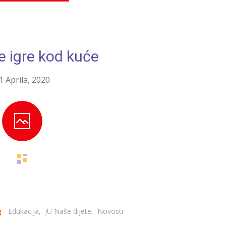
e igre kod kuće
1 Aprila, 2020
Edukacija
,
JU Naše dijete
,
Novosti