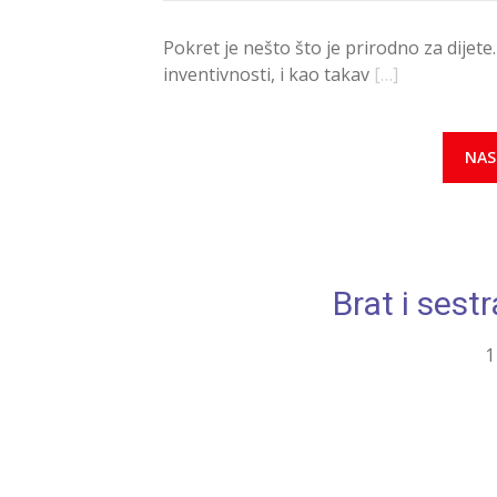
Pokret je nešto što je prirodno za dijete.
inventivnosti, i kao takav
[…]
NAS
Brat i sest
1