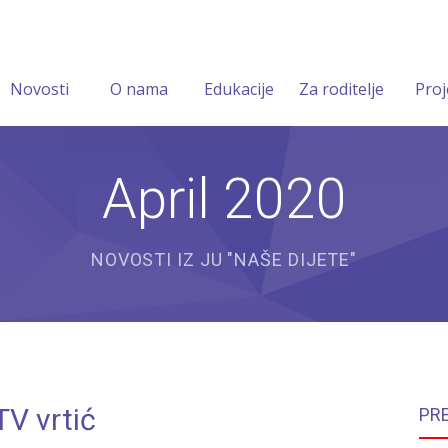
Novosti
O nama
Edukacije
Za roditelje
Proj
April 2020
NOVOSTI IZ JU "NAŠE DIJETE"
TV vrtić
PR