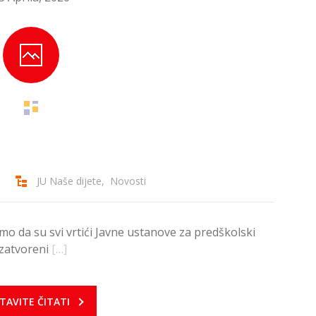
JU Naše dijete
,
Novosti
 da su svi vrtići Javne ustanove za predškolski
 zatvoreni
[…]
TAVITE ČITATI