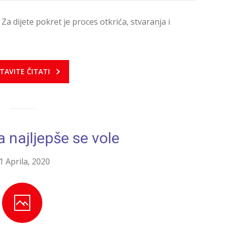
 Za dijete pokret je proces otkrića, stvaranja i
TAVITE ČITATI
ra najljepše se vole
1 Aprila, 2020