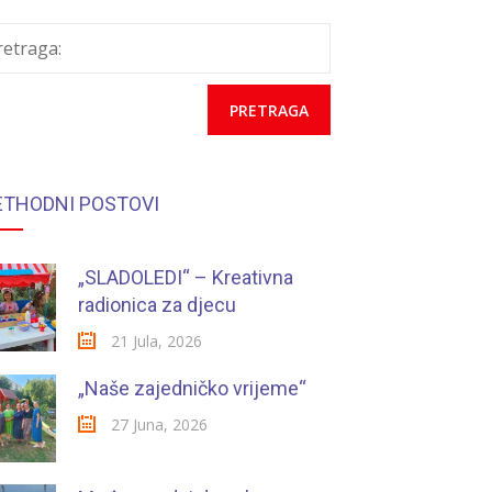
retraga:
ETHODNI POSTOVI
„SLADOLEDI“ – Kreativna
radionica za djecu
21 Jula, 2026
„Naše zajedničko vrijeme“
27 Juna, 2026