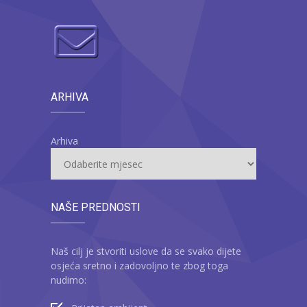
ARHIVA
Arhiva
NAŠE PREDNOSTI
Naš cilj je stvoriti uslove da se svako dijete
osjeća sretno i zadovoljno te zbog toga
nudimo: