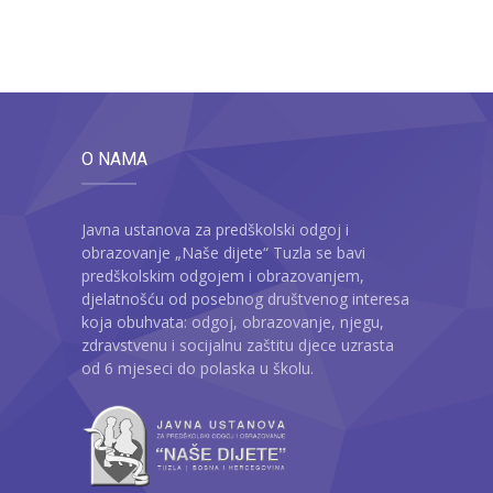
O NAMA
Javna ustanova za predškolski odgoj i
obrazovanje „Naše dijete“ Tuzla se bavi
predškolskim odgojem i obrazovanjem,
djelatnošću od posebnog društvenog interesa
koja obuhvata: odgoj, obrazovanje, njegu,
zdravstvenu i socijalnu zaštitu djece uzrasta
od 6 mjeseci do polaska u školu.