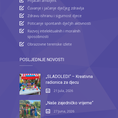
Prijatan ambijent
Čuvanje i jačanje dječjeg zdravlja
Zdravu ishranu i sigurnost djece
Poticanje spontanih dječjih aktivnosti
Razvoj intelektualnih i moralnih
sposobnosti
Obrazovne terenske izlete
POSLJEDNJE NOVOSTI
„SLADOLEDI“ – Kreativna
radionica za djecu
21 Jula, 2026
„Naše zajedničko vrijeme“
27 Juna, 2026