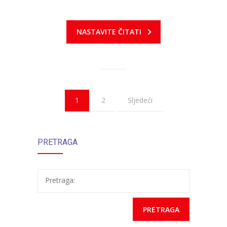
NASTAVITE ČITATI
1
2
Sljedeći
PRETRAGA
Pretraga: