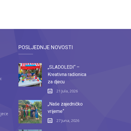
POSLJEDNJE NOVOSTI
„SLADOLEDI“ –
Kreativna radionica
o:
za djecu
21 Jula, 2026
„Naše zajedničko
vrijeme“
djece
27 Juna, 2026