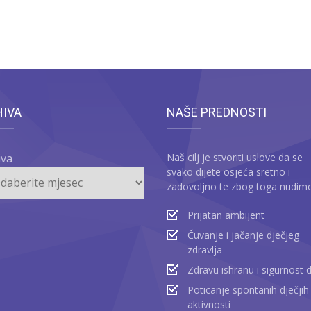
HIVA
NAŠE PREDNOSTI
iva
Naš cilj je stvoriti uslove da se
svako dijete osjeća sretno i
zadovoljno te zbog toga nudim
Prijatan ambijent
Čuvanje i jačanje dječjeg
zdravlja
Zdravu ishranu i sigurnost 
Poticanje spontanih dječjih
aktivnosti