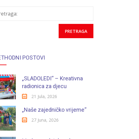
retraga:
ETHODNI POSTOVI
„SLADOLEDI“ – Kreativna
radionica za djecu
21 Jula, 2026
„Naše zajedničko vrijeme“
27 Juna, 2026