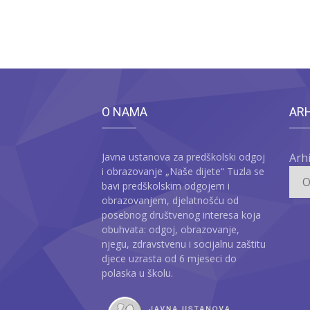
O NAMA
AR
Javna ustanova za predškolski odgoj
Arh
i obrazovanje „Naše dijete“ Tuzla se
bavi predškolskim odgojem i
obrazovanjem, djelatnošću od
posebnog društvenog interesa koja
obuhvata: odgoj, obrazovanje,
njegu, zdravstvenu i socijalnu zaštitu
djece uzrasta od 6 mjeseci do
polaska u školu.