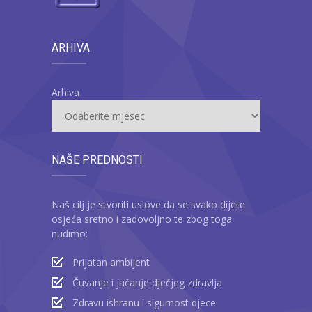
ARHIVA
Arhiva
NAŠE PREDNOSTI
Naš cilj je stvoriti uslove da se svako dijete
osjeća sretno i zadovoljno te zbog toga
nudimo:
Prijatan ambijent
Čuvanje i jačanje dječjeg zdravlja
Zdravu ishranu i sigurnost djece