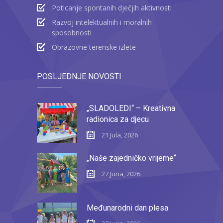
Poticanje spontanih dječjih aktivnosti
Razvoj intelektualnih i moralnih
sposobnosti
Obrazovne terenske izlete
POSLJEDNJE NOVOSTI
„SLADOLEDI“ – Kreativna
radionica za djecu
21 Jula, 2026
„Naše zajedničko vrijeme“
27 Juna, 2026
Međunarodni dan plesa