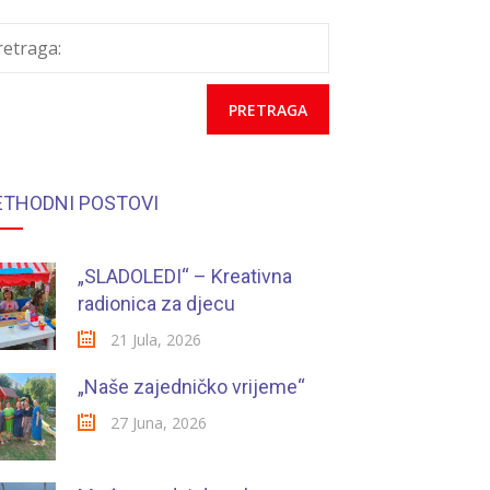
retraga:
ETHODNI POSTOVI
„SLADOLEDI“ – Kreativna
radionica za djecu
21 Jula, 2026
„Naše zajedničko vrijeme“
27 Juna, 2026