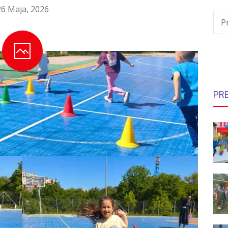
26 Maja, 2026
P
PR